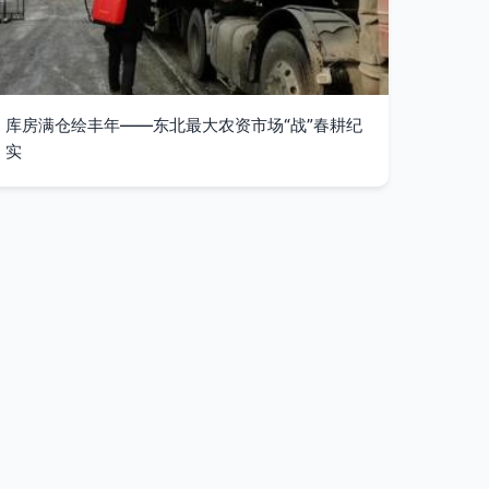
库房满仓绘丰年——东北最大农资市场“战”春耕纪
实