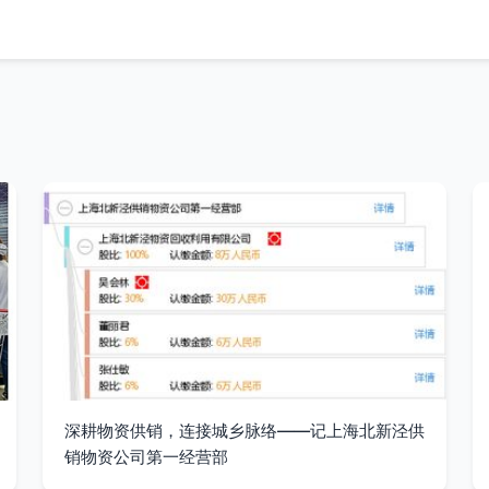
深耕物资供销，连接城乡脉络——记上海北新泾供
销物资公司第一经营部