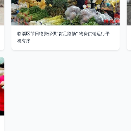
临淄区节日物资保供“货足路畅” 物资供销运行平
稳有序