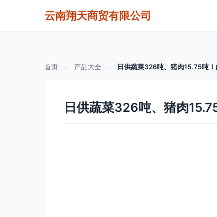
云南翔天商贸有限公司
首页
>
产品大全
>
日供蔬菜326吨、猪肉15.75吨
日供蔬菜326吨、猪肉15.