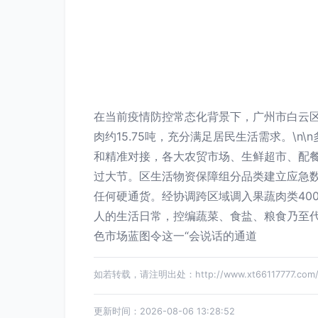
在当前疫情防控常态化背景下，广州市白云区
肉约15.75吨，充分满足居民生活需求。\
和精准对接，各大农贸市场、生鲜超市、配餐
过大节。区生活物资保障组分品类建立应急数
任何硬通货。经协调跨区域调入果蔬肉类40
人的生活日常，控编蔬菜、食盐、粮食乃至
色市场蓝图令这一“会说话的通道
如若转载，请注明出处：http://www.xt66117777.com/pr
更新时间：2026-08-06 13:28:52