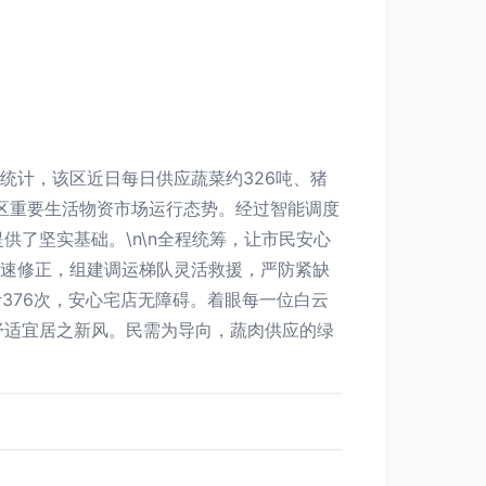
统计，该区近日每日供应蔬菜约326吨、猪
全区重要生活物资市场运行态势。经过智能调度
了坚实基础。\n\n全程统筹，让市民安心
迅速修正，组建调运梯队灵活救援，严防紧缺
376次，安心宅店无障碍。着眼每一位白云
舒适宜居之新风。民需为导向，蔬肉供应的绿