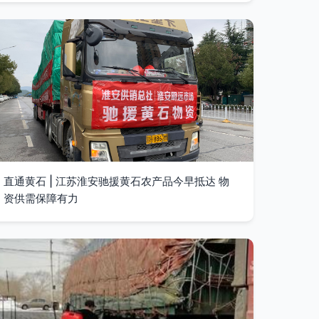
直通黄石 | 江苏淮安驰援黄石农产品今早抵达 物
资供需保障有力