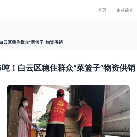
首页
企业简介
！白云区稳住群众“菜篮子”物资供销
75吨！白云区稳住群众“菜篮子”物资供销