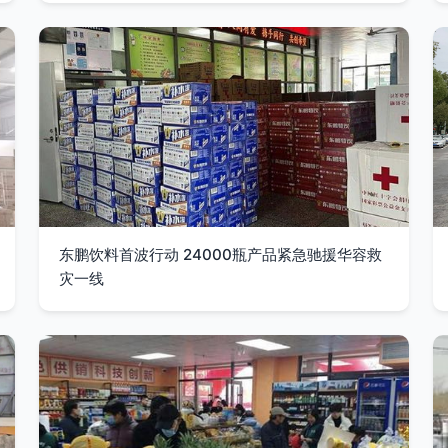
东鹏饮料首波行动 24000瓶产品紧急驰援华容救
灾一线