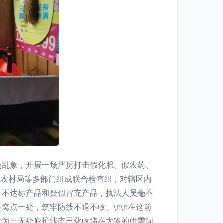
场乱象，开展一场严厉打击假化肥、假农药、
业农村局等多部门组成联合检查组，对辖区内
量不达标产品和疑似冒充产品，执法人员毫不
点一处，筑牢防线不退不收。\n\n在这前
行为三无处庇护状态已化收堵在大篷的供需问