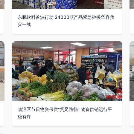
东鹏饮料首波行动 24000瓶产品紧急驰援华容救
灾一线
临淄区节日物资保供“货足路畅” 物资供销运行平
稳有序