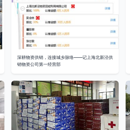
深耕物资供销，连接城乡脉络——记上海北新泾供
销物资公司第一经营部