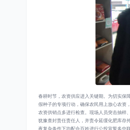
春耕时节，农资供应进入关键期。为切实保
假种子的专项行动，确保农民用上放心农资，
农资供销点多进行检查。现场人员突击抽样
犹豫查封责任责任人，并责令延缓化肥库存外
夜复杂条件下均配合百姓进行公投宣誓多中