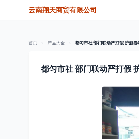
云南翔天商贸有限公司
首页
>
产品大全
>
都匀市社 部门联动严打假 护航
都匀市社 部门联动严打假 