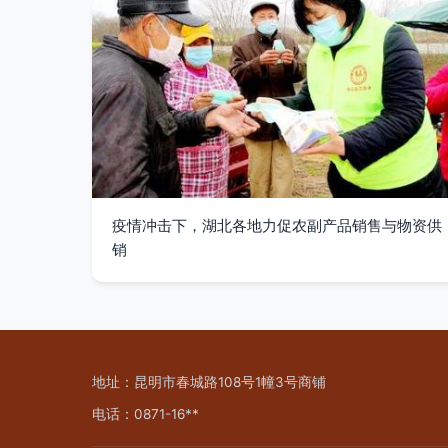
疫情冲击下，湖北各地力促农副产品销售与物资供
销
地址：昆明市春城路108号1幢3号商铺
电话：0871-16**