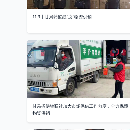
11.3丨甘肃药监战“疫”物资供销
甘肃省供销联社加大市场保供工作力度，全力保障
物资供销