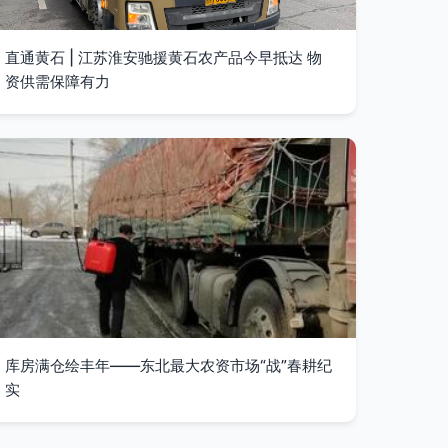
直通黄石 | 江苏淮安驰援黄石农产品今早抵达 物
资供需保障有力
库房满仓绘丰年——东北最大农资市场“战”春耕纪
实