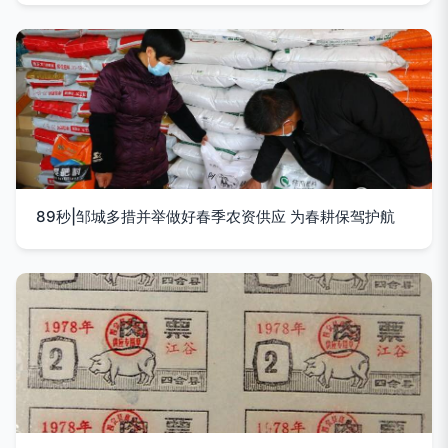
89秒|邹城多措并举做好春季农资供应 为春耕保驾护航