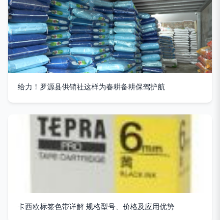
给力！罗源县供销社这样为春耕备耕保驾护航
卡西欧标签色带详解 规格型号、价格及应用优势