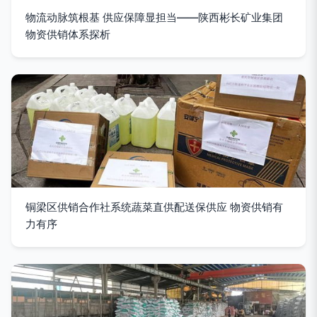
物流动脉筑根基 供应保障显担当——陕西彬长矿业集团
物资供销体系探析
铜梁区供销合作社系统蔬菜直供配送保供应 物资供销有
力有序