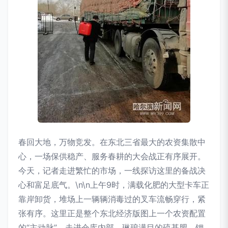
春回大地，万物竞发。在东北三省最大的农资集散中
心，一场保供稳产、服务春耕的大会战正有序展开。
今天，记者走进繁忙的市场，一线探访这里的备战决
心和富足底气。\n\n上午9时，满载化肥的大型卡车正
靠岸卸货，堆场上一辆辆消毒过的叉车流畅穿行，紧
张有序。这里正是整个东北经济版图上一个农资配置
的“主动脉”。走进仓库内部，琳琅满目的硫基肥、钾