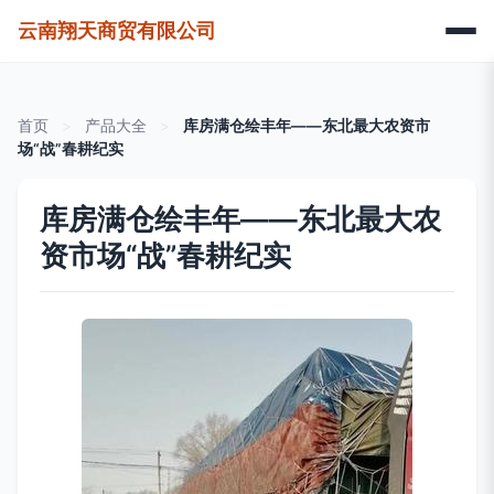
云南翔天商贸有限公司
首页
>
产品大全
>
库房满仓绘丰年——东北最大农资市
场“战”春耕纪实
库房满仓绘丰年——东北最大农
资市场“战”春耕纪实