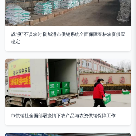
战“疫”不误农时 防城港市供销系统全面保障春耕农资供应
稳定
市供销社全面部署疫情下农产品与农资供销保障工作