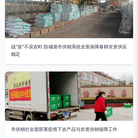
战“疫”不误农时 防城港市供销系统全面保障春耕农资供应
稳定
市供销社全面部署疫情下农产品与农资供销保障工作