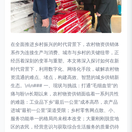
在全面推进乡村振兴的时代背景下，农村物资供销体
系作为连接生产与消费、城市与乡村的关键纽带，正
经历着深刻的变革与重塑。本文将深入探讨如何在新
时代背景下，利用数字化、网络化手段，破解农村物
资流通的难点、堵点，构建高效、智慧的城乡供销新
生态。\n\n### 一、现状与挑战：打通“毛细血管”的
痛与盼\n长期以来，农村物资供销面临着一系列共性
的难题：工业品下乡“最后一公里”成本高昂，农产品
进城“最初一公里”渠道受限；乡村零售网点散、小、
服务功能单一的格局尚未根本改变；大量刚刚脱贫地
区的农民，经营意识与获取综合生活服务的质量仍待