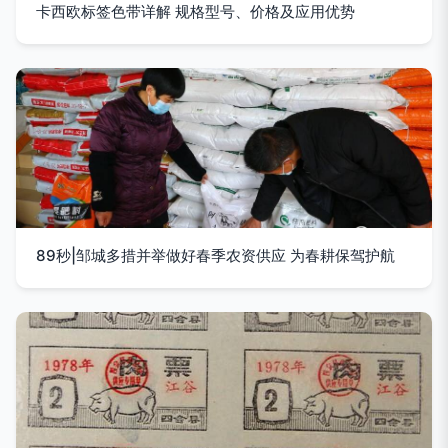
卡西欧标签色带详解 规格型号、价格及应用优势
89秒|邹城多措并举做好春季农资供应 为春耕保驾护航