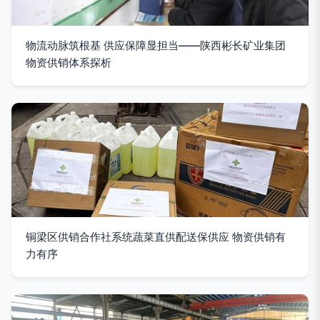
物流动脉筑根基 供应保障显担当——陕西彬长矿业集团
物资供销体系探析
铜梁区供销合作社系统蔬菜直供配送保供应 物资供销有
力有序