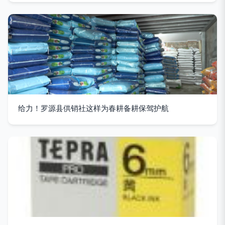
给力！罗源县供销社这样为春耕备耕保驾护航