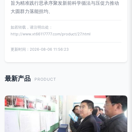
旨为精准践行思承序聚发新前科学循法与压促力推动
大圆群力落能担均、
如若转载，请注明出处：
http://www.xt66117777.com/product/27.html
更新时间：2026-08-06 11:56:23
最新产品
PRODUCT