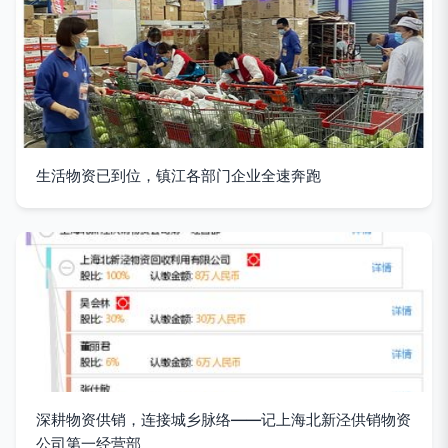
生活物资已到位，镇江各部门企业全速奔跑
深耕物资供销，连接城乡脉络——记上海北新泾供销物资
公司第一经营部